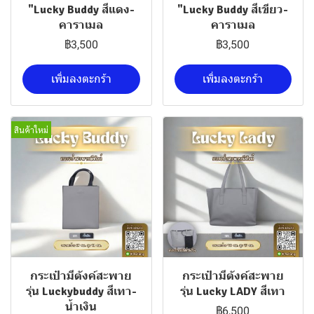
"Lucky Buddy สีแดง-
"Lucky Buddy สีเขียว-
คาราเมล
คาราเมล
฿3,500
฿3,500
เพิ่มลงตะกร้า
เพิ่มลงตะกร้า
สินค้าใหม่
กระเป๋ามีตังค์สะพาย
กระเป๋ามีตังค์สะพาย
รุ่น Luckybuddy สีเทา-
รุ่น Lucky LADY สีเทา
น้ำเงิน
฿6,500