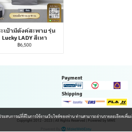
ะเป๋ามีตังค์สะพาย รุ่น
Lucky LADY สีเทา
฿6,500
Payment
Shipping
และประสบการณ์ที่ดีในการใช้งานเว็บไซต์ของท่าน ท่านสามารถอ่านรายละเอียดเพิ่มเ
Copyright 2012 - 2023 | All Rights Reserved | Powered by MWE
Powered By
MakeWebEasy