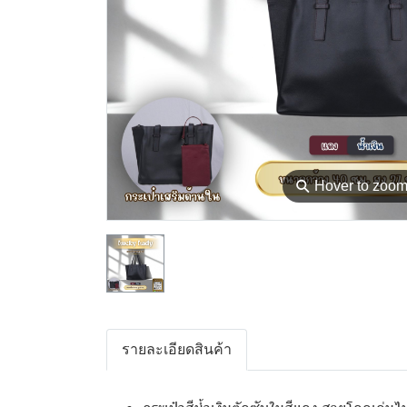
⚲
Hover to zoo
รายละเอียดสินค้า