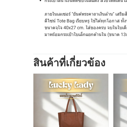
กระเป๋าสีน้ำเงินตัดซับในสีแดง สวยโดดเด่นไม
ภายในเลเซอร์ "ยันต์พระคาถาเงินล้าน" เสริ
ดีไซน์ Tote Bag เรียบหรู ใช้ได้ทุกโอกาส 
ขนาดจุใจ 40x27 cm. ใส่ของครบ จบในใบเดี
มาพร้อมกระเป๋าใบเล็กแยกด้านใน (ขนาด 13
สินค้าที่เกี่ยวข้อง