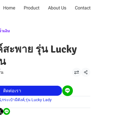
Home
Product
About Us
Contact
้ำเงิน
ค์สะพาย รุ่น Lucky
ิน
้น
แชร์
ติดต่อเรา
S
,
กระเป๋ามีตังค์
,
รุ่น Lucky Lady