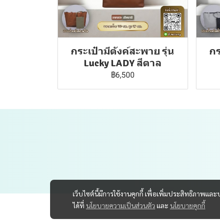
กระเป๋ามีตังค์สะพาย รุ่น
กร
Lucky LADY สีตาล
฿6,500
เว็บไซต์นี้มีการใช้งานคุกกี้ เพื่อเพิ่มประสิทธิภาพ
ได้ที่
นโยบายความเป็นส่วนตัว
และ
นโยบายคุกกี้