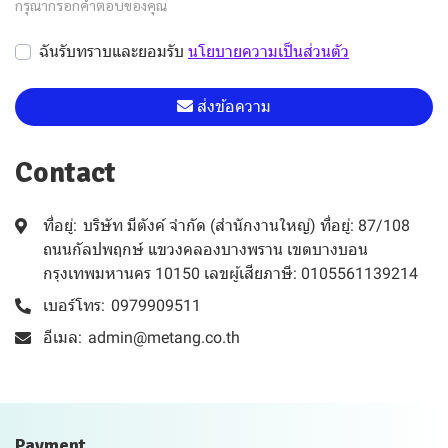
กรุณากรอกคำตอบของคุณ
ฉันรับทราบและยอมรับ
นโยบายความเป็นส่วนตัว
ส่งข้อความ
Contact
ที่อยู่:
บริษัท มีตังค์ จำกัด (สำนักงานใหญ่) ที่อยู่: 87/108
ถนนกัลปพฤกษ์ แขวงคลองบางพราน เขตบางบอน
กรุงเทพมหานคร 10150 เลขผู้เสียภาษี: 0105561139214
เบอร์โทร:
0979909511
อีเมล:
admin@metang.co.th
Payment