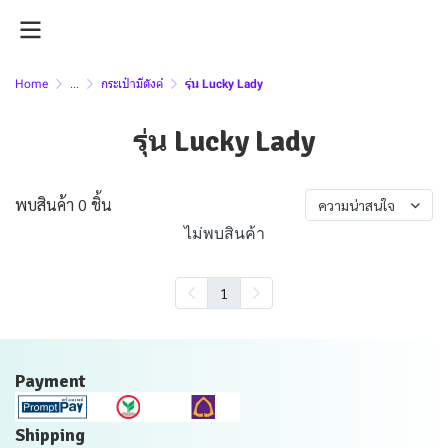
Home
...
กระเป๋ามีตังค์
รุ่น Lucky Lady
รุ่น Lucky Lady
พบสินค้า 0 ชิ้น
ความน่าสนใจ
ไม่พบสินค้า
1
Payment
Shipping