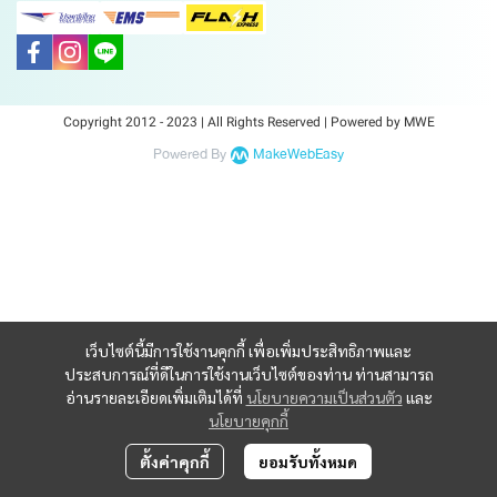
Copyright 2012 - 2023 | All Rights Reserved | Powered by MWE
Powered By
MakeWebEasy
เว็บไซต์นี้มีการใช้งานคุกกี้ เพื่อเพิ่มประสิทธิภาพและ
ประสบการณ์ที่ดีในการใช้งานเว็บไซต์ของท่าน ท่านสามารถ
อ่านรายละเอียดเพิ่มเติมได้ที่
นโยบายความเป็นส่วนตัว
และ
นโยบายคุกกี้
ตั้งค่าคุกกี้
ยอมรับทั้งหมด